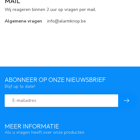
MAIL
Wij reageren binnen 2 uur op vragen per mail.
Algemene vragen
info@alarmknop.be
ABONNEER OP ONZE NIEUWSBRIEF
Blijf up to date!
MEER INFORMATIE
Als u vragen heeft over onze producten