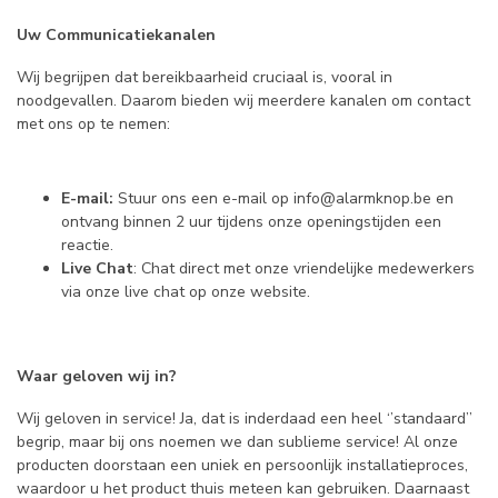
Uw Communicatiekanalen
Wij begrijpen dat bereikbaarheid cruciaal is, vooral in
noodgevallen. Daarom bieden wij meerdere kanalen om contact
met ons op te nemen:
E-mail:
Stuur ons een e-mail op
info@alarmknop.be
en
ontvang binnen 2 uur tijdens onze openingstijden een
reactie.
Live Chat
: Chat direct met onze vriendelijke medewerkers
via onze live chat op onze website.
Waar geloven wij in?
Wij geloven in service! Ja, dat is inderdaad een heel ‘’standaard’’
begrip, maar bij ons noemen we dan sublieme service! Al onze
producten doorstaan een uniek en persoonlijk installatieproces,
waardoor u het product thuis meteen kan gebruiken. Daarnaast