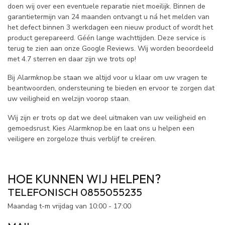
doen wij over een eventuele reparatie niet moeilijk. Binnen de
garantietermijn van 24 maanden ontvangt u ná het melden van
het defect binnen 3 werkdagen een nieuw product of wordt het
product gerepareerd. Géén lange wachttijden. Deze service is
terug te zien aan onze Google Reviews. Wij worden beoordeeld
met 4.7 sterren en daar zijn we trots op!
Bij Alarmknop.be staan we altijd voor u klaar om uw vragen te
beantwoorden, ondersteuning te bieden en ervoor te zorgen dat
uw veiligheid en welzijn voorop staan.
Wij zijn er trots op dat we deel uitmaken van uw veiligheid en
gemoedsrust. Kies Alarmknop.be en laat ons u helpen een
veiligere en zorgeloze thuis verblijf te creëren.
HOE KUNNEN WIJ HELPEN?
TELEFONISCH 0855055235
Maandag t-m vrijdag van 10:00 - 17:00