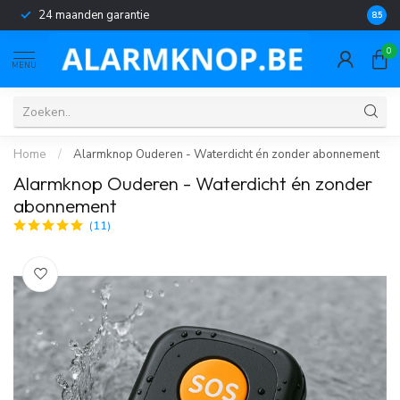
24 maanden garantie
Géén 
8.5
0
MENU
Home
/
Alarmknop Ouderen - Waterdicht én zonder abonnement
Alarmknop Ouderen - Waterdicht én zonder
abonnement
(11)