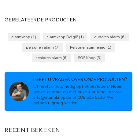
GERELATEERDE PRODUCTEN
alarmknop
(1)
alarmknop België
(1)
ouderen alarm
(6)
personen alarm
(7)
Personenalarmering
(1)
senioren alarm
(6)
SOS Knop
(3)
HEEFT U VRAGEN OVER ONZE PRODUCTEN?
Of heeft u hulp nodig bij het bestellen? Neem
gerust contact op met onze klantendienst via
info@alarmknop.be
of 085 505 5235. We
helpen u graag verder!
RECENT BEKEKEN