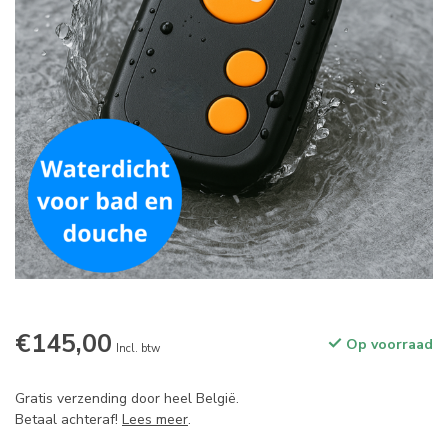
€145,00
Op voorraad
Incl. btw
Gratis verzending door heel België.
Betaal achteraf!
Lees meer
.