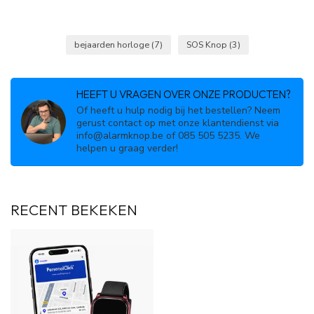
bejaarden horloge
(7)
SOS Knop
(3)
HEEFT U VRAGEN OVER ONZE PRODUCTEN?
Of heeft u hulp nodig bij het bestellen? Neem
gerust contact op met onze klantendienst via
info@alarmknop.be
of 085 505 5235. We
helpen u graag verder!
RECENT BEKEKEN